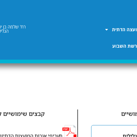
עצה הדתית
הגליל
שת השבוע
ושיים
קבצים שימושיים ל
לילית
תעריפי אגרות המועצות הדתיות