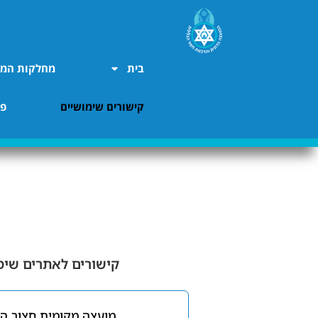
בית
מחלקות המו
קישורים שימושיים
פר
קישורים לאתרים שימ
מועצה מקומית חצור הג