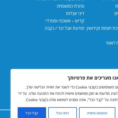
ת
טהרת המשפחה
ים
דיני אבלות
קדיש – אשכנזי וספרדי
ת חופות וקידושין
מודעת אבל זכר / נקבה
 לאומי
נו מעריכים את פרטיותך
אנו משתמשים בקובצי Cookie כדי לשפר את חוויית הגלישה שלך,
הציג מודעות או תוכן מותאמים אישית ולנתח את התנועה שלנו. על ידי
חיצה על "קבל הכל", אתה מסכים לשימוש שלנו בקובצי Cookie.
התאמה אישית
דחה הכל
קבל הכל