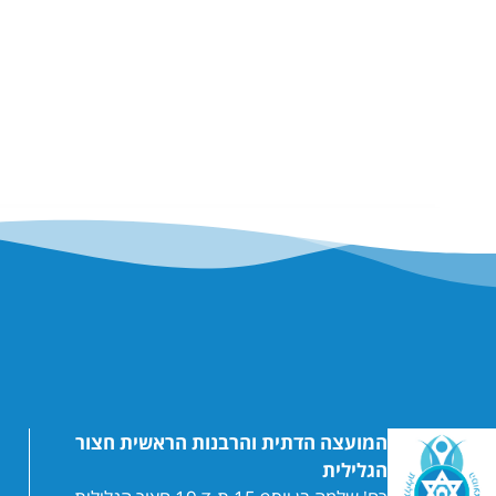
המועצה הדתית והרבנות הראשית חצור
הגלילית