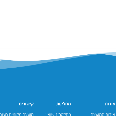
אודות
מחלקות
קישורים
אודות המועצה
מחלקת נישואין
מועצה מקומית חצור 