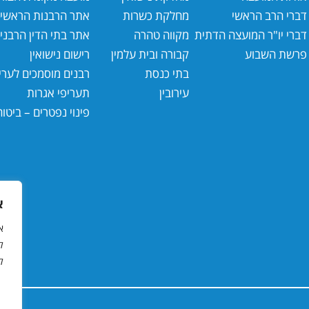
דברי הרב הראשי
מחלקת כשרות
אתר הרבנות הראשי
דברי יו"ר המועצה הדתית
מקווה טהרה
אתר בתי הדין הרבנ
י
פרשת השבוע
קבורה ובית עלמין
רישום נישואין
בתי כנסת
רבנים מוסמכים לעריכ
עירובין
תעריפי אגרות
פינוי נפטרים – ביטוח
א
ל
ל