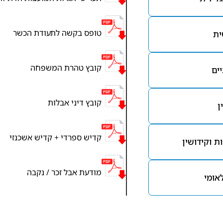
טופס בקשה לתעודת הכשר
ית
קובץ טהרת המשפחה
ים
קובץ דיני אבלות
ן
קדיש ספרדי + קדיש אשכנזי
ת וקידושין
מודעת אבל זכר / נקבה
לאומי