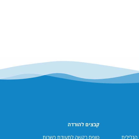
קבצים להורדה
הגלילית
טופס בקשה לתעודת כשרות