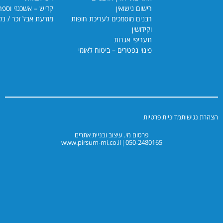
רישום נישואין
קדיש – אשכנזי וספרדי
רבנים מוסמכים לעריכת חופות
מודעת אבל זכר / נקבה
וקידושין
תעריפי אגרות
פינוי נפטרים – ביטוח לאומי
יניות פרטיות
פרסום מי. עיצוב ובניית אתרים
www.pirsum-mi.co.il
050-2480165
|