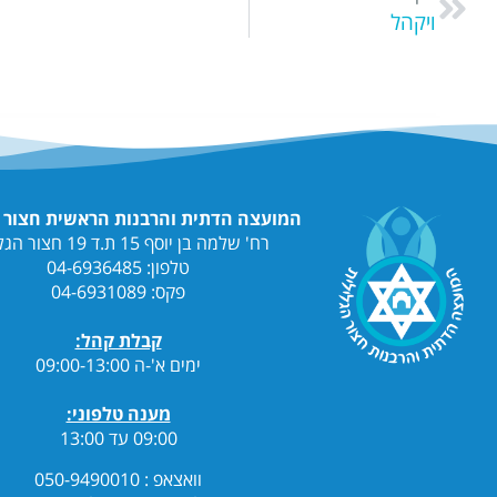
המועצה הדתית והרבנות הראשית חצור הגלילית
רח' שלמה בן יוסף 15 ת.ד 19 חצור הגלילית
טלפון: 04-6936485
פקס: 04-6931089
קבלת קהל:
ימים א'-ה 09:00-13:00
מענה טלפוני:
09:00 עד 13:00
וואצאפ : 050-9490010