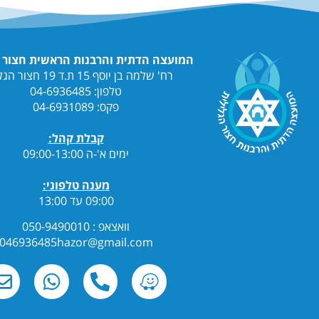
המועצה הדתית והרבנות הראשית חצור הגלילית
רח' שלמה בן יוסף 15 ת.ד 19 חצור הגלילית
טלפון: 04-6936485
פקס: 04-6931089
קבלת קהל:
ימים א'-ה 09:00-13:00
מענה טלפוני:
09:00 עד 13:00
וואצאפ : 050-9490010
046936485hazor@gmail.com