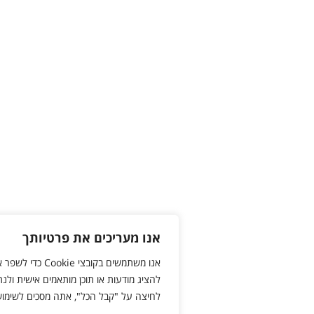
אנו מעריכים את פרטיותך
אנו משתמשים בקובצי Cookie כדי לשפר את חוויית ה
להציג מודעות או תוכן מותאמים אישית ולנתח את התנועה של
לחיצה על "קבל הכל", אתה מסכים לשימוש שלנו בקובצי Cookie.