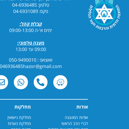
טלפון: 04-6936485
פקס: 04-6931089
קבלת קהל:
ימים א'-ה 09:00-13:00
מענה טלפוני:
09:00 עד 13:00
וואצאפ : 050-9490010
046936485hazor@gmail.com
אודות
מחלקות
אודות המועצה
מחלקת נישואין
דברי הרב הראשי
מחלקת כשרות