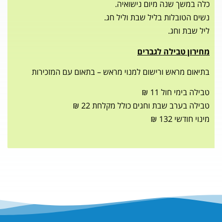
נה מיום נישואיה.
ות בליל שבת וליל חג.
ג.
ילה לגברים
ש ורישום למנוי מראש – בתאום עם המזכירות
ל 11 ₪
שבת וחגים כולל מקלחת 22 ₪
₪