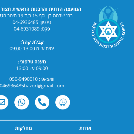
המועצה הדתית והרבנות הראשית חצור הגלילית
רח' שלמה בן יוסף 15 ת.ד 19 חצור הגלילית
טלפון: 04-6936485
פקס: 04-6931089
קבלת קהל:
ימים א'-ה 09:00-13:00
מענה טלפוני:
09:00 עד 13:00
וואצאפ : 050-9490010
046936485hazor@gmail.com
אודות
מחלקות