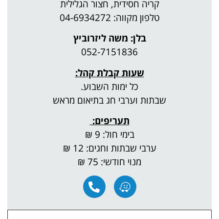
קריה חסידית, חצור הגלילית
טלפון מקווה: 04-6934272
בלן: משה ליזרוביץ
052-7151836
שעות קבלת קהל:
כל ימות השבוע.
שבתות וערבי חג בתיאום מראש
​תעריפים:
בימי חול: 9 ₪
ערבי שבתות וחגים: 12 ₪
מנוי חודשי: 75 ₪