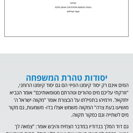
סודות טהרת המשפחה
 יסוד קיומנו הפיזי הם גם יסוד קיומנו הרוחני,
כם מים טהורים וטהרתם מטומאותיכם" אומר הנביא
מיהו בתפילתו על הבצורת אומר "מקווה ישראל ה'
צרה" המקווה משמש אצלו בדו- משמעות, גם מקור
וגם כמקור תקווה.
 בנדודיו במדבר הצחיח והיבש אומר: "צמאה לך