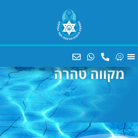
וה טהרה