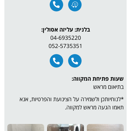
בלנית: עליזה אסולין:
04-6935220
052-5735351
יחת המקווה:
ראש
ן ולשמירה על הצינועת והפרטיות, אנא
ה מראש למקווה.