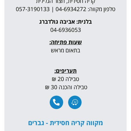
קריה חסידית, חצור הגלילית
04-69342 | 057-3190133
בלנית: אביבה גולדברג
04-6936053
שעות פתיחה:
בתאום מראש
תעריפים:
טבילה 20 ₪
טבילה והכנה 30 ₪
מקווה קריה חסידית - גברים