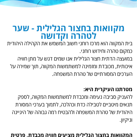
אות בחצור הגלילית - שער
לטהרה וקדושה
הוא מרכז רוחני חשוב המשמש את הקהילה היהודית
וחידוש רוחני.
ת חצור הגלילית אנו שמים דגש על מתן חוויה
ובדת ומזמינה למשתמשות המקווה, תוך שמירה על
ורתיים של טהרת המשפחה.
קרית היא:
בה נעימה ומכבדת למשתמשות המקווה, לספק
ים לטבילה כדת וכהלכה, לתמוך בערכי המסורת
 טהרת המשפחה ולהבטיח רמה גבוהה של היגיינה
חצור הגלילית מציעים חוויה מכבדת, פרטית