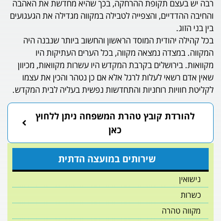
ם תקופת ההרחקה, בכך שהיא מחדשת את האהבה
יים, והצפייה לטבילה במקווה מגדילה את הגעגועים
הודית המוסד הראשון והחשוב ביותר שנבנה היה
דה נמצאה מקווה, בכל הערים העתיקות היו
רושלים בקרבת המקדש היו עשרות מקוואות, מכיוון
אי לעלות לרגל אלא אם כן נטהר והכין את עצמו
ות רוחניות והתחדשות נפשית בעליה לבית המקדש.
ת קובץ טהרת המשפחה ניתן ללחוץ
כאן
שירותים במועצה הדתית
הרה