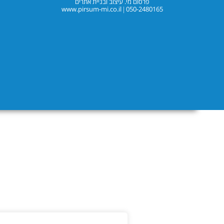
פרסום מי. עיצוב ובניית אתרים
www.pirsum-mi.co.il
050-2480165
|