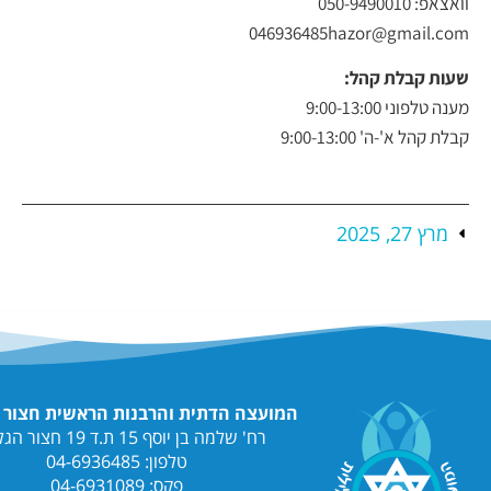
046936485hazor@
 קהל:
9:
9:00-13
המועצה הדתית והרבנות הראשית חצור הגלילית
רח' שלמה בן יוסף 15 ת.ד 19 חצור הגלילית
טלפון: 04-6936485
פקס: 04-6931089