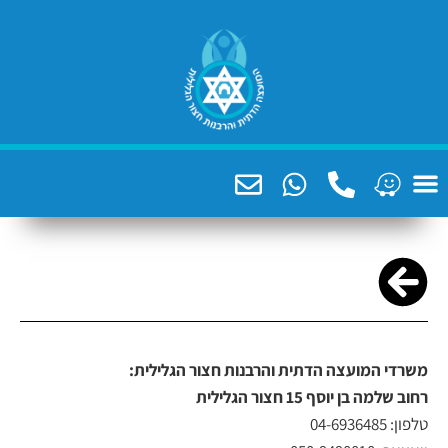
צה הדתית והרבנות חצור הגלילית:
 חצור הגלילית