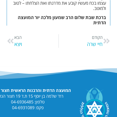
ח מעשיו קובע את מדרגתו ואת הצלחתו – לטוב
בת שלום הרב שמעון מלכה יור המועצה
הבא
רה
ויצא
המועצה הדתית והרבנות הראשית חצור הגלילית
רח' שלמה בן יוסף 15 ת.ד 19 חצור הגלילית
טלפון: 04-6936485
פקס: 04-6931089