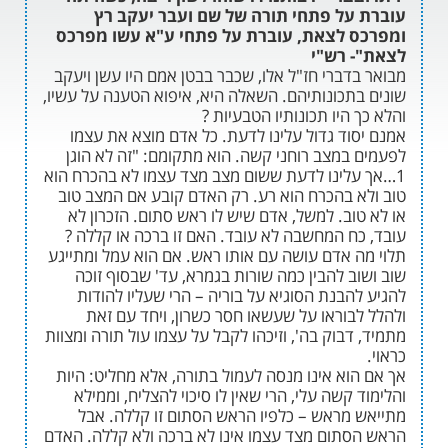
על פתחי תורה של שם ועבר יעקב רץ
 לצאת, עוברת על פתחי ע"א עשו מפרכס
 רש"י
דברי חז"ל אלו, שכבר בבטן אמם היו עשן ויעקב
תכונותיהם. השאלה היא, איפוא הטענה על עשיו,
היו תכונותיו הטבעיות ?
וד גדול עלינו לדעת. כל אדם מוצא את עצמו
במצב רוחני קשה. הוא מתקומם: "זה לא הוגן
לינו לדעת ששום מצב מצד עצמו לא בהכרח הוא
 בהכרח הוא רע. רק האדם קובע אם המצב טוב
וב. למשל, אדם שיש לו ראש סתום. הזכרון לא
ח המחשבה לא עובד. האם זו ברכה או קללה ?
 אדם עושה עם אותו ראש. אם הוא עמל ומתייגע
ב להבין כמה שורות בגמרא, עד' שבסוף זוכה
הבנת הסוגיא על בוריה – הרי שעליו להודות
בוראו על שעשאו חסר כשרון, ויחד עם זאת
בוק בה', וזיכהו לקבל על עצמו עול תורה ומצוות
וא אינו מנסה לעמול בתורה, אלא מחליט: היות
קשה עלי, הרי שאין לו סיכוי להצליח, וממילא
מראש – כלפיו הראש הסתום זו קללה. אבל
תום מצד עצמו אינו לא ברכה ולא קללה. האדם