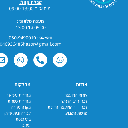
קבלת קהל:
ימים א'-ה 09:00-13:00
מענה טלפוני:
09:00 עד 13:00
וואצאפ : 050-9490010
046936485hazor@gmail.com
אודות
מחלקות
אודות המועצה
מחלקת נישואין
דברי הרב הראשי
מחלקת כשרות
דברי יו"ר המועצה הדתית
מקווה טהרה
פרשת השבוע
קבורה ובית עלמין
בתי כנסת
עירובין