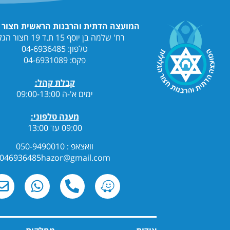
המועצה הדתית והרבנות הראשית חצור הגלילית
רח' שלמה בן יוסף 15 ת.ד 19 חצור הגלילית
טלפון: 04-6936485
פקס: 04-6931089
קבלת קהל:
ימים א'-ה 09:00-13:00
מענה טלפוני:
09:00 עד 13:00
וואצאפ : 050-9490010
046936485hazor@gmail.com