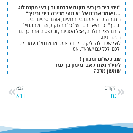
יב בין רעי מקנה אברהם ובין רעי מקנה לוט
 אברם אל נא תהי מריבה ביני וביניך"
יל אמנם בין הרועים, אולם יסתיים "ביני
. כך היא דרכה של כל מחלוקת, שהיא מתחילה
ל הנלווים, אצל הסביבה, ונתפסים אחר כך גם
ם.
ח להדליק נר לרחל אמנו אמא רחל תעמוד לנו
כל עם ישראל. אמן
ום ומבורך!
נשמת אבי מימון בן תמר
מלכה
הבא
וירא