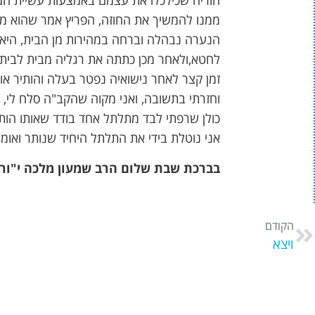
הוריה שכילכלו את עצמם באמצעות עשיית חמ
ממנו להמשיך את החוזה, הפריץ אמר שהוא מסכ
הנערה נבהלה וברחה במהירות מן הבית, היא
לחטא,ולאחר מכן כתתה את רגליה מבית לבית 
זמן קצר לאחר נישואיה נפטר בעלה והותיר א
וחזרתי בתשובה, ואני מקוה שהקב"ה סלח לי,
כולן שרפתי לבד מתלתל אחד בודד שאותו הותרת
אני נוטלת בידי את התלתל היחיד שנותר ואומ
בברכת שבת שלום הרב שמעון מלכה י"ור
הקודם
ויצא