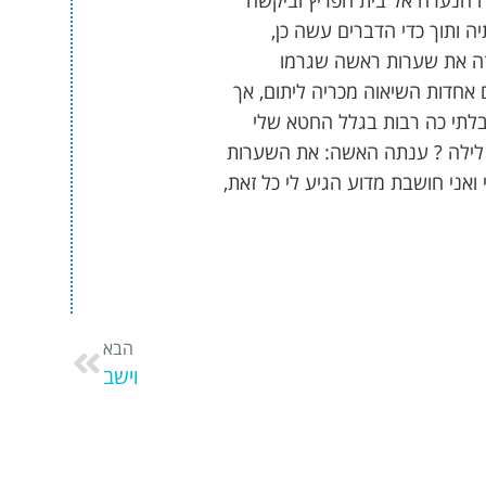
 הנערה אל בית הפריץ וביקשה
 ותוך כדי הדברים עשה כן,
זה את שערות ראשה שגרמו
אחדות השיאוה מכריה ליתום, אך
בלתי כה רבות בגלל החטא שלי
ו לילה ? ענתה האשה: את השערות
ואני חושבת מדוע הגיע לי כל זאת,
הבא
וישב