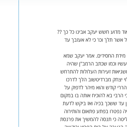
וד מדוע חשש יעקב אבינו כל כך ??
אשר תלך וכו' כי לא אעזבך עד
מידת החסידים. אמר יעקב שמא
עשיו וכמו שכתב הרמב"ן שהיה
משגיאות זעירות העלולות להתרחש
וי יצחק מברדיטשוב הלך לדרכו
הררי קודש והוא מיהר לדפוק על
 הרבי בא להוכיח אותה בו במקום
ן עד ששכך בכיה ואז ביקש לדעת
ה נפטרו בפתע פתאום והותירוה
ליטה כי תנסה להמשיך את פרנסת