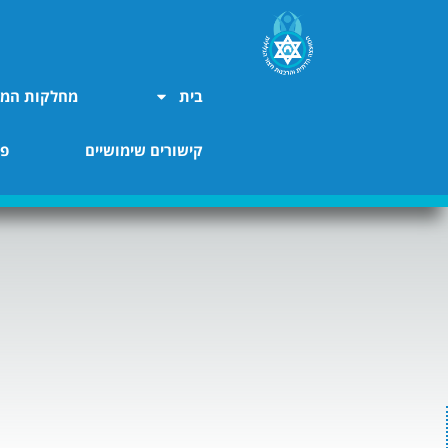
בית
מחלקות המו
קישורים שימושיים
פר