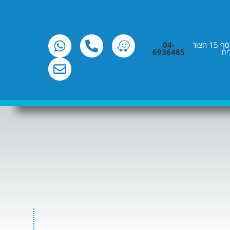
רח' שלמה בן יוסף 15 חצור
04-
ית
6936485