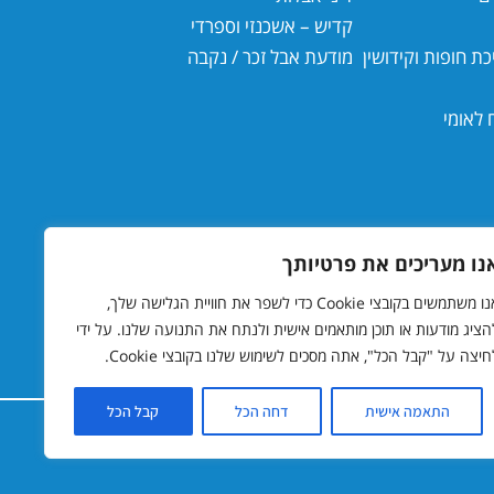
קדיש – אשכנזי וספרדי
ת חופות וקידושין
מודעת אבל זכר / נקבה
 לאומי
נו מעריכים את פרטיותך
אנו משתמשים בקובצי Cookie כדי לשפר את חוויית הגלישה שלך,
הציג מודעות או תוכן מותאמים אישית ולנתח את התנועה שלנו. על ידי
חיצה על "קבל הכל", אתה מסכים לשימוש שלנו בקובצי Cookie.
התאמה אישית
דחה הכל
קבל הכל