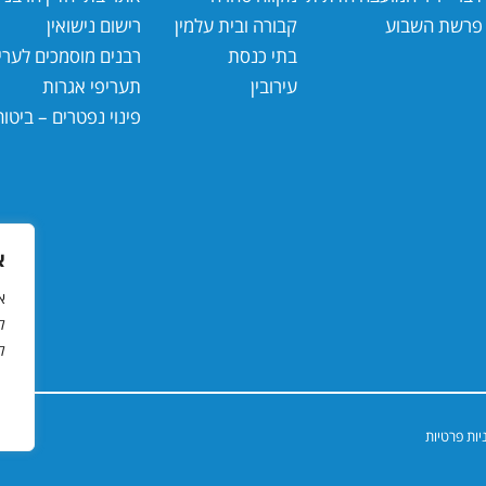
פרשת השבוע
קבורה ובית עלמין
רישום נישואין
בתי כנסת
רבנים מוסמכים לעריכ
עירובין
תעריפי אגרות
פינוי נפטרים – ביטוח
א
ל
ל
יות פרטיות