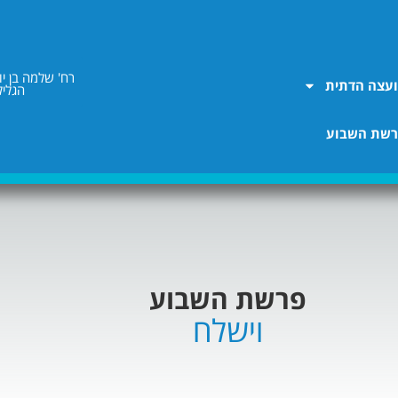
עצה הדתית
הגליל
שת השבוע
פרשת השבוע
וישלח