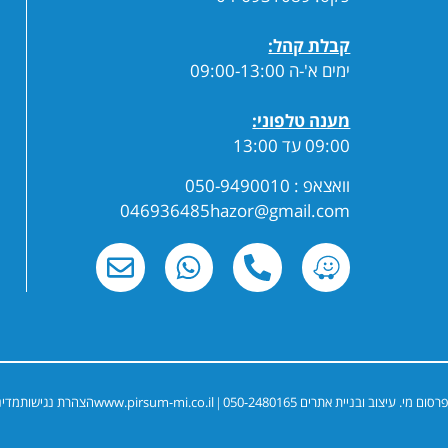
קבלת קהל:
ימים א'-ה 09:00-13:00
מענה טלפוני:
09:00 עד 13:00
וואצאפ : 050-9490010
046936485hazor@gmail.com
פרסום מי. עיצוב ובניית אתרים 050-2480165
www.pirsum-mi.co.il
הצהרת נגישות
מדינ
|