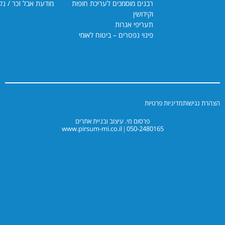
רבנים מוסמכים לעריכת חופות
מודעת אבל זכר / נקבה
וקידושין
תעריפי אגרות
פינוי נפטרים – ביטוח לאומי
יניות פרטיות
פרסום מי. עיצוב ובניית אתרים
www.pirsum-mi.co.il
050-2480165
|