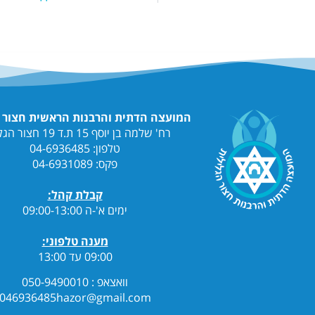
המועצה הדתית והרבנות הראשית חצור הגלילית
רח' שלמה בן יוסף 15 ת.ד 19 חצור הגלילית
טלפון: 04-6936485
פקס: 04-6931089
קבלת קהל:
ימים א'-ה 09:00-13:00
מענה טלפוני:
09:00 עד 13:00
וואצאפ : 050-9490010
046936485hazor@gmail.com